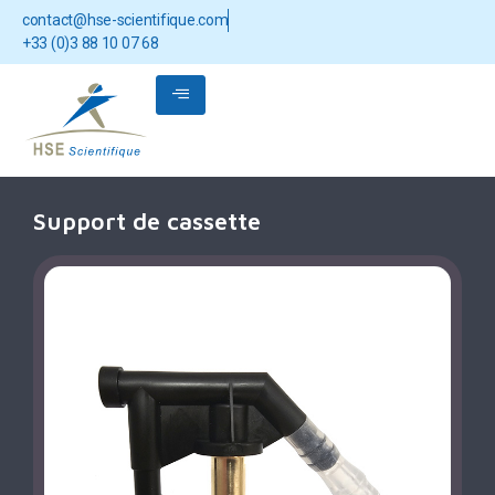
contact@hse-scientifique.com
+33 (0)3 88 10 07 68
Support de cassette