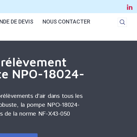
DE DE DEVIS
NOUS CONTACTER
rélèvement
nte NPO-18024-
prélèvements d’air dans tous les
 robuste, la pompe NPO-18024-
es de la norme NF-X43-050