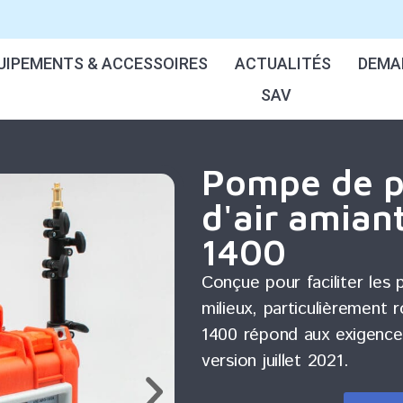
UIPEMENTS & ACCESSOIRES
ACTUALITÉS
DEMAN
SAV
Pompe de p
d'air amia
1400
Conçue pour faciliter les 
milieux, particulièrement
1400 répond aux exigenc
version juillet 2021.