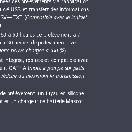
nées des prélèvements via l’application
clé USB et transfert des informations
 CSV—TXT (
Compatible avec le logiciel
)
 50 à 60 heures de prélèvement à 7
5 à 30 heures de prélèvement avec
terie neuve chargée à 100 %
).
 intégrée, robuste et compatible avec
ment CAThIA (
moteur pompe sur plots
de réduire au maximum la transmission
 de prélèvement, un tuyau en silicone
 et un chargeur de batterie Mascot