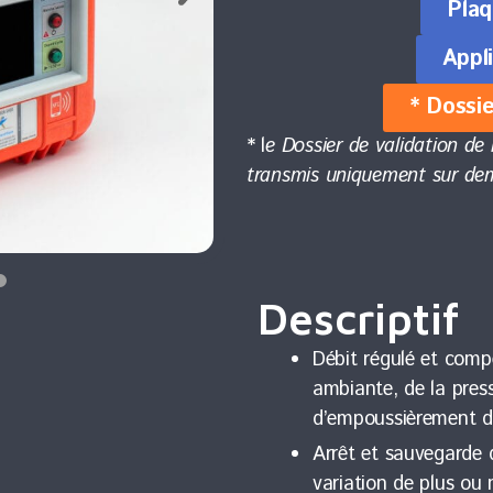
Pla
Appl
* Dossie
* l
e Dossier de validation d
transmis uniquement sur de
Descriptif
Débit régulé et comp
ambiante, de la pres
d’empoussièrement du
Arrêt et sauvegarde
variation de plus ou 